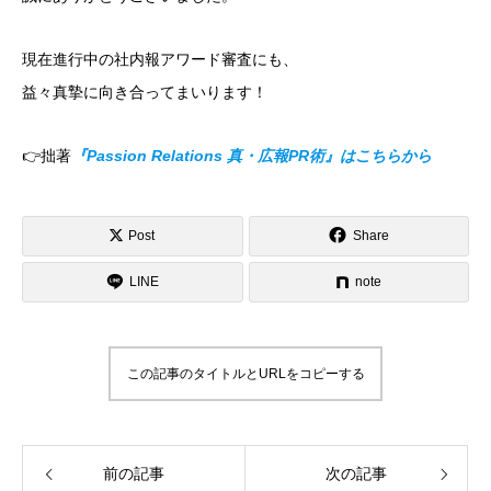
現在進行中の社内報アワード審査にも、
益々真摯に向き合ってまいります！
👉拙著
『Passion Relations 真・広報PR術』はこちらから
Post
Share
LINE
note
この記事のタイトルとURLをコピーする
前の記事
次の記事