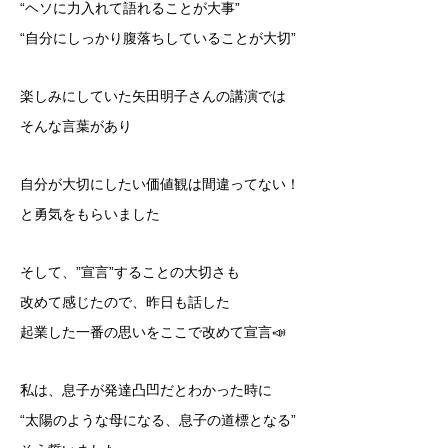
“ヘソに力入れて語れることが大事”
“自分にしっかり腹落ちしていることが大切”
楽しみにしていた矢田明子さんの講演では
そんな言葉があり
自分が大切にしたい価値観は間違ってない！
と勇気をもらいました
そして、”宣言”することの大切さも
改めて感じたので、昨日も話した
起業した一番の思いをここで改めて宣言📣
私は、息子が発達凸凹だとわかった時に
“太陽のような母になる、息子の道標となる”