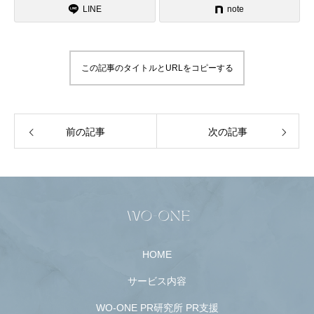
LINE
note
この記事のタイトルとURLをコピーする
前の記事
次の記事
HOME
サービス内容
WO-ONE PR研究所 PR支援