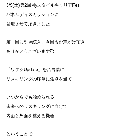
3/9(土)第2回MyスタイルキャリアFes
パネルディスカッションに
登壇させて頂きました
第一回に引き続き、今回もお声がけ頂き
ありがとうございます🥰
「ワタシUpdate」を合言葉に
リスキリングの序章に焦点を当て
いつからでも始められる
未来へのリスキリングに向けて
内面と外面を整える機会
ということで